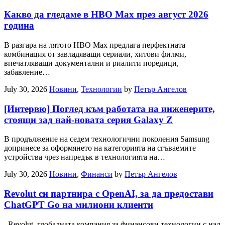
Какво да гледаме в HBO Max през август 2026
година
В разгара на лятото HBO Max предлага перфектната
комбинация от завладяващи сериали, хитови филми,
впечатляващи документални и риалити поредици,
забавление…
July 30, 2026
Новини
,
Технологии
by
Петър Ангелов
[Интервю] Поглед към работата на инженерите,
стоящи зад най-новата серия Galaxy Z
В продължение на седем технологични поколения Samsung
допринесе за оформянето на категорията на сгъваемите
устройства чрез напредък в технологията на…
July 30, 2026
Новини
,
Финанси
by
Петър Ангелов
Revolut си партнира с OpenAI, за да предостави
ChatGPT Go на милиони клиенти
Revolut, глобалната компания за финансови технологии с над