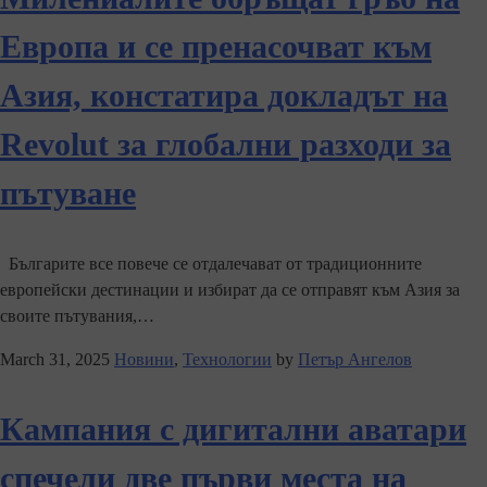
Европа и се пренасочват към
Азия, констатира докладът на
Revolut за глобални разходи за
пътуване
Българите все повече се отдалечават от традиционните
европейски дестинации и избират да се отправят към Азия за
своите пътувания,…
March 31, 2025
Новини
,
Технологии
by
Петър Ангелов
Кампания с дигитални аватари
спечели две първи места на