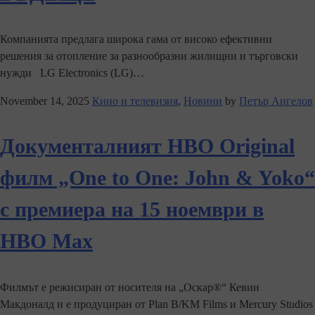
Компанията предлага широка гама от високо ефективни
решения за отопление за разнообразни жилищни и търговски
нужди LG Electronics (LG)…
November 14, 2025
Кино и телевизия
,
Новини
by
Петър Ангелов
Документалният HBO Original
филм „One to One: John & Yoko“
с премиера на 15 ноември в
HBO Max
Филмът е режисиран от носителя на „Оскар®“ Кевин
Макдоналд и е продуциран от Plan B/KM Films и Mercury Studios