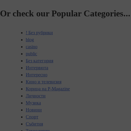
Or check our Popular Categories...
! Без рубрики
blog
casino
public
Без категория
Интервюта
Интересно
Кино и телевизия
Корица на P-Magazine
Личности
Музика
Новини
Спорт
Събития
Технологии