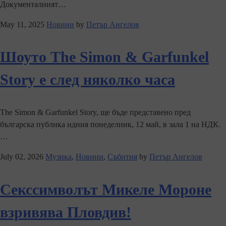
Документалният…
May 11, 2025
Новини
by
Петър Ангелов
Шоуто The Simon & Garfunkel
Story е след няколко часа
The Simon & Garfunkel Story, ще бъде представено пред
българска публика идния понеделник, 12 май, в зала 1 на НДК.
…
July 02, 2026
Музика
,
Новини
,
Събития
by
Петър Ангелов
Секссимволът Микеле Мороне
взривява Пловдив!