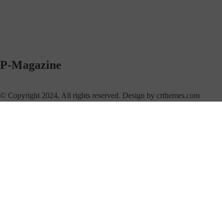
P-Magazine
© Copyright 2024, All rights reserved. Design by crthemes.com