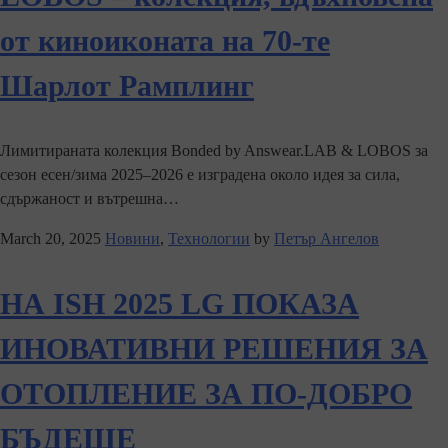
от киноиконата на 70-те
Шарлот Рамплинг
Лимитираната колекция Bonded by Answear.LAB & LOBOS за
сезон есен/зима 2025–2026 е изградена около идея за сила,
сдържаност и вътрешна…
March 20, 2025
Новини
,
Технологии
by
Петър Ангелов
НА ISH 2025 LG ПОКАЗА
ИНОВАТИВНИ РЕШЕНИЯ ЗА
ОТОПЛЕНИЕ ЗА ПО-ДОБРО
БЪДЕЩЕ