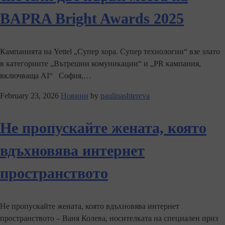
BAPRA Bright Awards 2025
Кампанията на Yettel „Супер хора. Супер технологии“ взе злато
в категориите „Вътрешни комуникации“ и „PR кампания,
включваща AI“ София,…
February 23, 2026
Новини
by
paulinashtereva
Не пропускайте жената, която
вдъхновява интернет
пространството
Не пропускайте жената, която вдъхновява интернет
пространството – Ваня Колева, носителката на специален приз