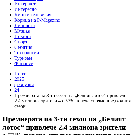
Интервюта
Интересно
Кино и телевизия
Корица на P-Magazine
Личности
Музика
Новини
Спорт
Събития
Технологии
Туризъм
Финанси
Home
2025
февруари
24
Премиерата на 3-ти сезон на „Белият лотос“ привлече
2.4 милиона зрители – с 57% повече спрямо предходния
сезон
Премиерата на 3-ти сезон на „Белият
лотос“ привлече 2.4 милиона зрители –