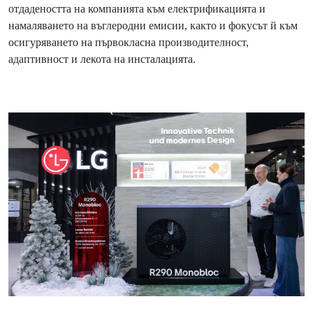
отдадеността на компанията към електрификацията и
намаляването на въглеродни емисии, както и фокусът й към
осигуряването на първокласна производителност,
адаптивност и лекота на инсталацията.