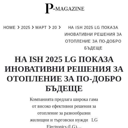
Skip
to
HOME
2025
МАРТ
20
НА ISH 2025 LG ПОКАЗА
content
ИНОВАТИВНИ РЕШЕНИЯ ЗА
ОТОПЛЕНИЕ ЗА ПО-ДОБРО
БЪДЕЩЕ
НА ISH 2025 LG ПОКАЗА
ИНОВАТИВНИ РЕШЕНИЯ ЗА
ОТОПЛЕНИЕ ЗА ПО-ДОБРО
БЪДЕЩЕ
Компанията предлага широка гама
от високо ефективни решения за
отопление за разнообразни
жилищни и търговски нужди LG
Electronics (LG)…