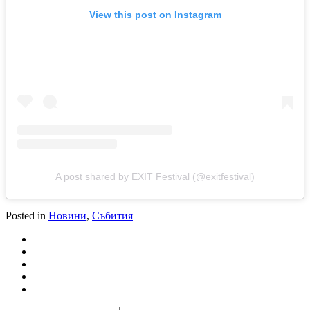
View this post on Instagram
A post shared by EXIT Festival (@exitfestival)
Posted in
Новини
,
Събития