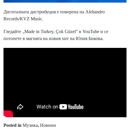
Дигиталната дистрибуция е поверена на Alehandro
Records/KVZ Music.
Гледайте „Made in Turkey, Çok Güzel“ в YouTube и се
потопете в магията на новия хит на Юлия Бикова.
Posted in
Музика
,
Новини