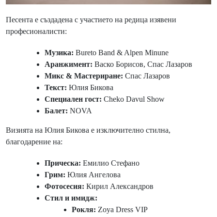
Песента е създадена с участието на редица изявени
професионалисти:
Музика:
Bureto Band & Alpen Minune
Аранжимент:
Васко Борисов, Спас Лазаров
Микс & Мастериране:
Спас Лазаров
Текст:
Юлия Бикова
Специален гост:
Cheko Davul Show
Балет:
NOVA
Визията на Юлия Бикова е изключително стилна,
благодарение на:
Прическа:
Емилио Стефано
Грим:
Юлия Ангелова
Фотосесия:
Кирил Александров
Стил и имидж:
Рокля:
Zoya Dress VIP