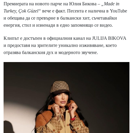
Премиерата на новото парче на Юлия Бикова –
„Made in
Turkey, Çok Güzel“
вече е факт. Песента е налична в YouTube
и обещава да се превърне в балкански хит, съчетавайки
енергия, стил и изненади в едно запомнящо се видео.
Клипът е достъпен в официалния канал на JULIJA BIKOVA
и предоставя на зрителите уникално изживяване, което
отразява балканския дух и модерното звучене.