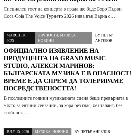
Специален гост на концерта в града ще бъде Боро Първи
Coca-Cola The Voice Турнето 2026 идва във Варна с…
MARCH 10,
ЛИЧНОСТИ
,
МУЗИКА
,
BY
ПЕТЪР
2025
НОВИНИ
АНГЕЛОВ
ОФИЦИАЛНО ИЗЯВЛЕНИЕ НА
ПРОДУЦЕНТА НА GRAND MUSIC
STUDIO, АЛЕКСИ МАРИНОВ:
БЪЛГАРСКАТА МУЗИКА Е В ОПАСНОСТ!
ВРЕМЕ Е ДА СПРЕМ ДА ТОЛЕРИРАМЕ
ПОСРЕДСТВЕНОСТТА!
В последните години музикалната сцена беше превърната в
място за евтини сензации, за хора без глас, без талант, без
стойност.…
JULY 15, 2026
МУЗИКА
,
НОВИНИ
BY
ПЕТЪР АНГЕЛОВ