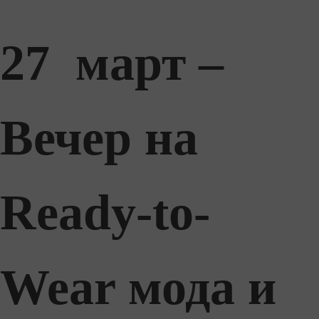
27 март –
Вечер на
Ready-to-
Wear мода и