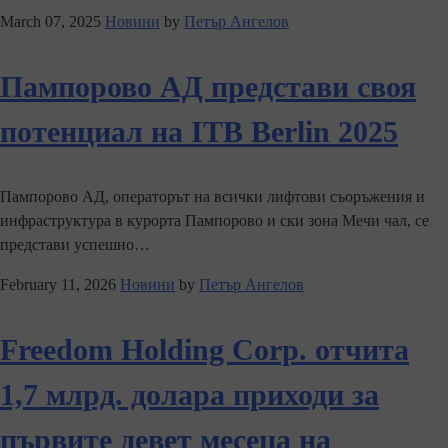
March 07, 2025
Новини
by
Петър Ангелов
Пампорово АД представи своя
потенциал на ITB Berlin 2025
Пампорово АД, операторът на всички лифтови съоръжения и
инфраструктура в курорта Пампорово и ски зона Мечи чал, се
представи успешно…
February 11, 2026
Новини
by
Петър Ангелов
Freedom Holding Corp. отчита
1,7 млрд. долара приходи за
първите девет месеца на