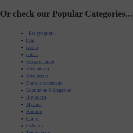
Or check our Popular Categories...
! Без рубрики
blog
casino
public
Без категория
Интервюта
Интересно
Кино и телевизия
Корица на P-Magazine
Личности
Музика
Новини
Спорт
Събития
Технологии