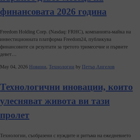
финансовата 2026 година
Freedom Holding Corp. (Nasdaq: FRHC), компанията-майка на
инвестиционната платформа Freedom24, публикува
финансовите си резултати за третото тримесечие и първите
девет…
May 04, 2026
Новини
,
Технологии
by
Петър Ангелов
Технологични иновации, които
улесняват живота ви тази
пролет
Технологии, съобразени с нуждите и ритъма на ежедневието