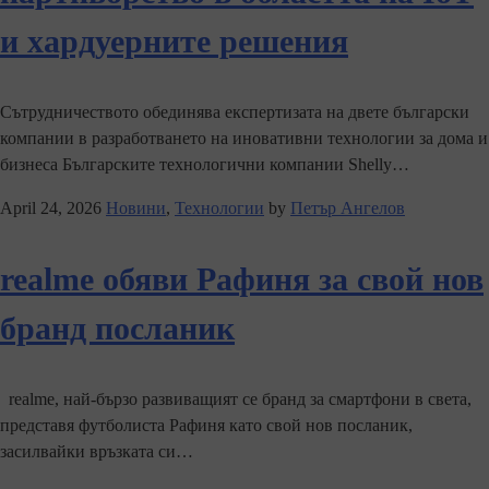
и хардуерните решения
Сътрудничеството обединява експертизата на двете български
компании в разработването на иновативни технологии за дома и
бизнеса Българските технологични компании Shelly…
April 24, 2026
Новини
,
Технологии
by
Петър Ангелов
realme обяви Рафиня за свой нов
бранд посланик
realme, най-бързо развиващият се бранд за смартфони в света,
представя футболиста Рафиня като свой нов посланик,
засилвайки връзката си…