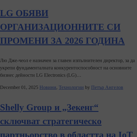
LG ОБЯВИ
ОРГАНИЗАЦИОННИТЕ СИ
ПРОМЕНИ ЗА 2026 ГОДИНА
Лю Дже-чеол е назначен за главен изпълнителен директор, за да
укрепи фундаменталната конкурентоспособност на основните
бизнес дейности LG Electronics (LG)…
December 01, 2025
Новини
,
Технологии
by
Петър Ангелов
Shelly Group и „Зекенг“
сключват стратегическо
партньорство в областта на IoT