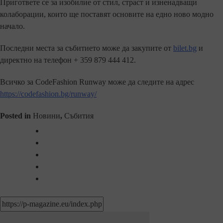
Пригответе се за изобилие от стил, страст и изненадващи
колаборации, които ще поставят основите на едно ново модно
начало.
Последни места за събитието може да закупите от
bilet.bg
и
директно на телефон + 359 879 444 412.
Всичко за CodeFashion Runway може да следите на адрес
https://codefashion.bg/runway/
Posted in
Новини
,
Събития