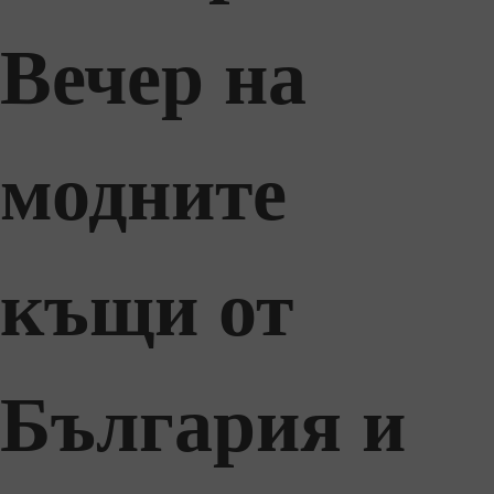
Вечер на
модните
къщи от
България и