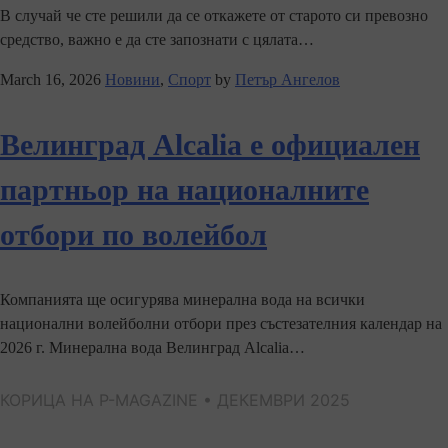
В случай че сте решили да се откажете от старото си превозно
средство, важно е да сте запознати с цялата…
March 16, 2026
Новини
,
Спорт
by
Петър Ангелов
Велинград Alcalia е официален
партньор на националните
отбори по волейбол
Компанията ще осигурява минерална вода на всички
национални волейболни отбори през състезателния календар на
2026 г. Минерална вода Велинград Alcalia…
КОРИЦА НА P-MAGAZINE • ДЕКЕМВРИ 2025