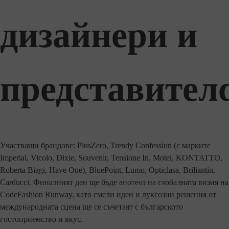
дизайнери и
представител
Участващи брандове: PlusZero, Trendy Confession (с марките
Imperial, Vicolo, Dixie, Souvenir, Tensione In, Motel, KONTATTO,
Roberta Biagi, Have One), BluePoint, Lumo, Opticlasa, Briliantin,
Carducci. Финалният ден ще бъде апотеоз на глобалната визия на
CodeFashion Runway, като смели идеи и луксозни решения от
международната сцена ще се съчетаят с българското
гостоприемство и вкус.