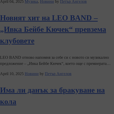
April 04, 2025
Музика
,
Новини
by
Петър Ангелов
Новият хит на LEO BAND –
„Ивка Бейбе Кючек“ превзема
клубовете
LEO BAND отново напомня за себе си с новото си музикално
предложение – „Ивка Бейбе Кючек“, което още с премиерата…
April 10, 2025
Новини
by
Петър Ангелов
Има ли данък за бракуване на
кола