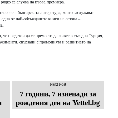
 рядко се случва на първа премиера.
гласове в българската литература, които заслужават
 една от най-обсъжданите книги на сезона –
а.
, че предстои да се премести да живее в съседна Турция,
ажименти, свързани с промоцията и развитието на
Next Post
7 години, 7 изненади за
н
рождения ден на Yettel.bg