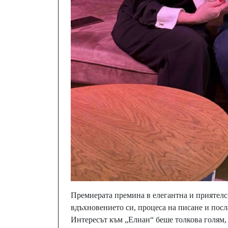
Премиерата премина в елегантна и приятелск
вдъхновението си, процеса на писане и посла
Интересът към „Елиан“ беше толкова голям,