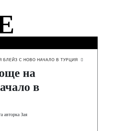
ФИНАНСИ
ТУРИЗЪМ
ИНТЕРВЮТА
Я БЛЕЙЗ С НОВО НАЧАЛО В ТУРЦИЯ
 още на
начало в
а авторка Зая