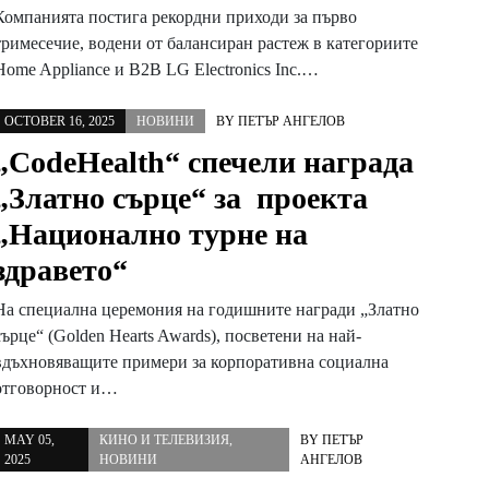
Компанията постига рекордни приходи за първо
тримесечие, водени от балансиран растеж в категориите
Home Appliance и B2B LG Electronics Inc.…
OCTOBER 16, 2025
НОВИНИ
BY
ПЕТЪР АНГЕЛОВ
„CodeHealth“ спечели награда
„Златно сърце“ за проекта
„Национално турне на
здравето“
На специална церемония на годишните награди „Златно
сърце“ (Golden Hearts Awards), посветени на най-
вдъхновяващите примери за корпоративна социална
отговорност и…
MAY 05,
КИНО И ТЕЛЕВИЗИЯ
,
BY
ПЕТЪР
2025
НОВИНИ
АНГЕЛОВ