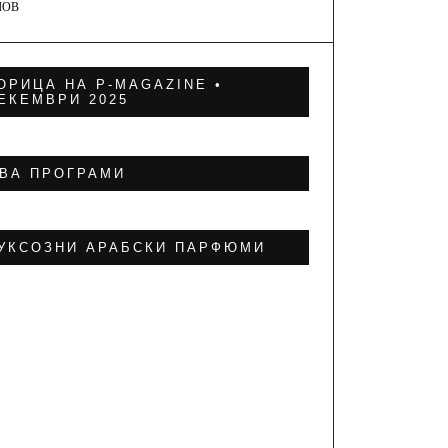
ЛОВ
ОРИЦА НА P-MAGAZINE •
ЕКЕМВРИ 2025
ВА ПРОГРАМИ
УКСОЗНИ АРАБСКИ ПАРФЮМИ