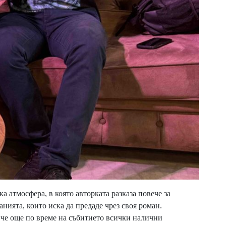
а атмосфера, в която авторката разказа повече за
нията, които иска да предаде чрез своя роман.
 че още по време на събитието всички налични