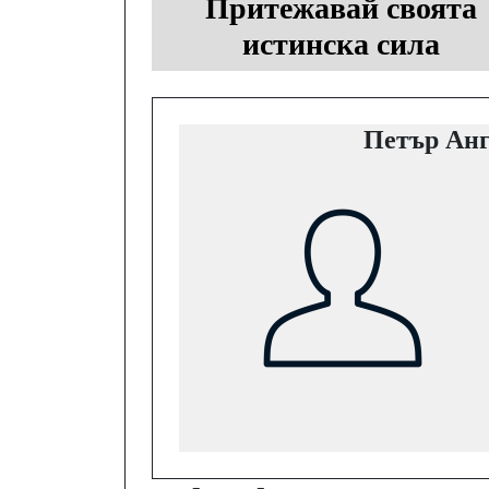
Притежавай своята
истинска сила
Петър Анг