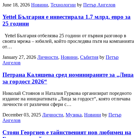
June 18, 2026
Новини
,
Технологии
by
Петър Ангелов
Yettel България е инвестирала 1.7 млрд. евро за
25 години
Yettel България отбелязва 25 години от първия разговор в
своята мрежа – юбилей, който проследява пътя на компанията
от…
January 27, 2026
Личности
,
Новини
,
Събития
by
Петър
Ангелов
Петрана Каляшева сред номинираните за „Лица
за гордост 2026“
Николай Стоянов и Наталия Гуркова организират поредното
издание на инициативата „Лица за гордост“, която отличава
личности от различни сфери с…
December 03, 2025
Личности
,
Музика
,
Новини
by
Петър
Ангелов
Стоян Георгиев е тайнственият нов любимец на