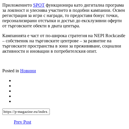
Приложението
SPOT
функционира като дигитална програма
за лоялност и улеснява участието в подобни кампании. Освен
регистрация за игри с награди, то предоставя бонус точки,
персонализирани отстъпки и достъп до ексклузивни оферти
от търговските обекти в двата центъра.
Кампанията е част от по-широка стратегия на NEPI Rockcastle
– собственик на търговските центрове – за развитие на
търговските пространства в зони за преживяване, социални
активности и иновации в потребителския опит.
Posted in
Новини
Prev Post