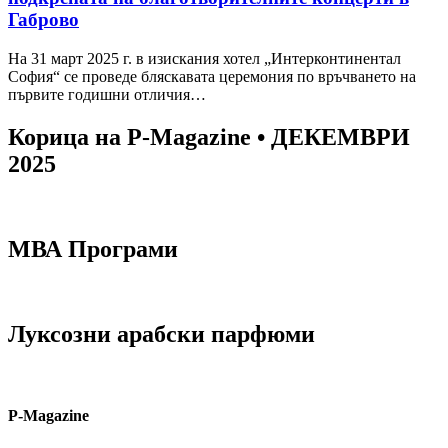
Габрово
На 31 март 2025 г. в изискания хотел „Интерконтинентал
София“ се проведе бляскавата церемония по връчването на
първите годишни отличия…
Корица на P-Magazine • ДЕКЕМВРИ
2025
МВА Програми
Луксозни арабски парфюми
P-Magazine