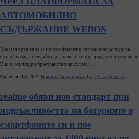
ЧРЕЗ ПЛАТФОРМАТА ЗА
АВТОМОБИЛНО
СЪДЪРЖАНИЕ WEBOS
Доказано решение за инфотейнмънт в автомобила осигурява
потапящо мултимедийно изживяване и превръща новите модели
Киа в „жилищно пространство на колела“…
September 03, 2025
Новини
,
Технологии
by
Петър Ангелов
realme обяви нов стандарт при
издръжливостта на батериите в
смартфоните си и пое
ангажимент за 1400 цикъла на