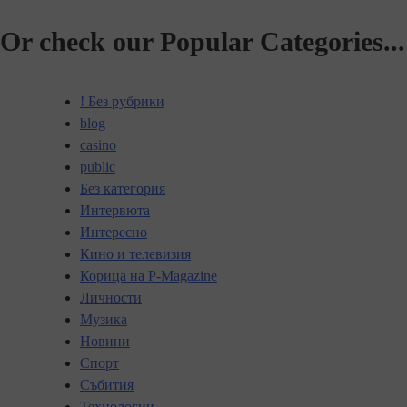
Or check our Popular Categories...
! Без рубрики
blog
casino
public
Без категория
Интервюта
Интересно
Кино и телевизия
Корица на P-Magazine
Личности
Музика
Новини
Спорт
Събития
Технологии