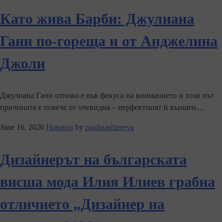
Като жива Барби: Джулиана
Гани по-гореща и от Анджелина
Джоли
Джулиана Гани отново е във фокуса на вниманието и този път
причината е повече от очевидна – перфектният ѝ външен…
June 16, 2026
Новини
by
paulinashtereva
Дизайнерът на българската
висша мода Илия Илиев грабна
отличието „Дизайнер на