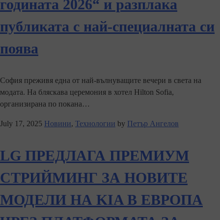
годината 2026“ и разплака
публиката с най-специалната си
поява
София преживя една от най-вълнуващите вечери в света на
модата. На бляскава церемония в хотел Hilton Sofia,
организирана по покана…
July 17, 2025
Новини
,
Технологии
by
Петър Ангелов
LG ПРЕДЛАГА ПРЕМИУМ
СТРИЙМИНГ ЗА НОВИТЕ
МОДЕЛИ НА KIA В ЕВРОПА