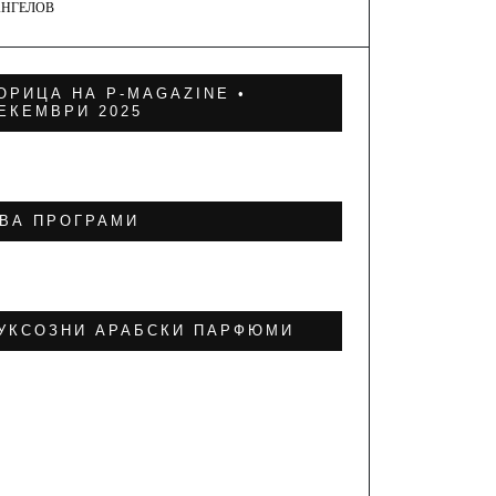
АНГЕЛОВ
ОРИЦА НА P-MAGAZINE •
ЕКЕМВРИ 2025
ВА ПРОГРАМИ
УКСОЗНИ АРАБСКИ ПАРФЮМИ