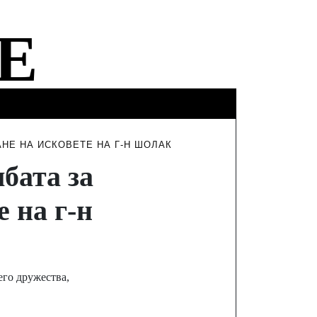
ФИНАНСИ
ТУРИЗЪМ
ИНТЕРВЮТА
НЕ НА ИСКОВЕТЕ НА Г-Н ШОЛАК
бата за
 на г-н
его дружества,