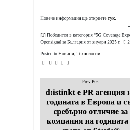
Повече информация ще откриете
тук.
[1]
Победител в категория “5G Coverage Exper
Opensignal за България от януари 2025 г.. © 
Posted in
Новини
,
Технологии
Prev Post
d:istinkt e PR агенция 
годината в Европа и с
сребърно отличие за
компания на годината