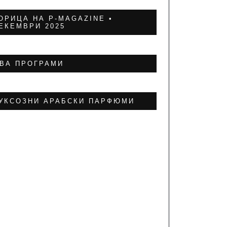
ОРИЦА НА P-MAGAZINE •
ЕКЕМВРИ 2025
ВА ПРОГРАМИ
УКСОЗНИ АРАБСКИ ПАРФЮМИ