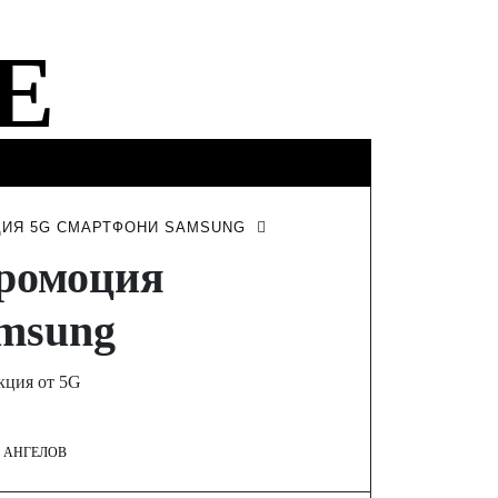
ФИНАНСИ
ТУРИЗЪМ
ИНТЕРВЮТА
ЦИЯ 5G СМАРТФОНИ SAMSUNG
промоция
amsung
кция от 5G
 АНГЕЛОВ