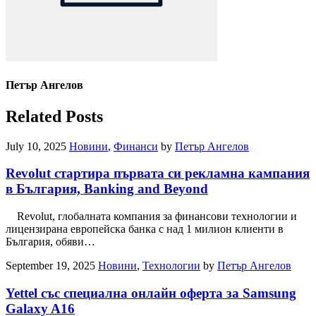
Петър Ангелов
Related Posts
July 10, 2025
Новини
,
Финанси
by
Петър Ангелов
Revolut стартира първата си рекламна кампания
в България, Banking and Beyond
Revolut, глобалната компания за финансови технологии и
лицензирана европейска банка с над 1 милион клиенти в
България, обяви…
September 19, 2025
Новини
,
Технологии
by
Петър Ангелов
Yettel със специална онлайн оферта за Samsung
Galaxy A16