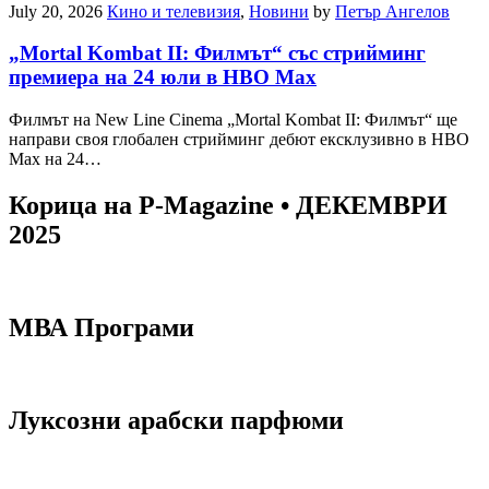
July 20, 2026
Кино и телевизия
,
Новини
by
Петър Ангелов
„Mortal Kombat II: Филмът“ със стрийминг
премиера на 24 юли в HBO Max
Филмът на New Line Cinema „Mortal Kombat II: Филмът“ ще
направи своя глобален стрийминг дебют ексклузивно в HBO
Max на 24…
Корица на P-Magazine • ДЕКЕМВРИ
2025
МВА Програми
Луксозни арабски парфюми