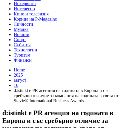
Интервюта
Интересно
Кино и телевизия
Корица на P-Magazine
Личности
Музика
Новини
Спорт
Събития
Технологии
Туризъм
Финанси
Home
2025
август
16
d:istinkt e PR агенция на годината в Европа и със
сребърно отличие за компания на годината в света от
Stevie® International Business Awards
d:istinkt e PR агенция на годината в
Европа и със сребърно отличие за