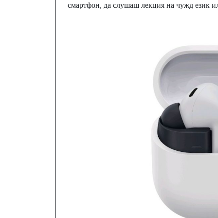
смартфон, да слушаш лекция на чужд език ил