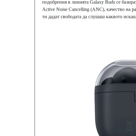
подобрения в линията Galaxy Buds се базир
Active Noise Cancelling (ANC), качество на р
ти дадат свободата да слушаш каквото искаш