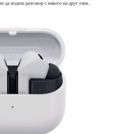
и да водиш разговор с някого на друг език.