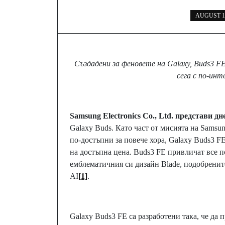
AUGUST 18
Създадени за феновете на Galaxy, Buds3 
сега с по-инт
Samsung Electronics Co., Ltd. представи д
Galaxy Buds. Като част от мисията на Samsu
по-достъпни за повече хора, Galaxy Buds3 F
на достъпна цена. Buds3 FE привличат все п
емблематичния си дизайн Blade, подобренит
AI
[1]
.
Galaxy Buds3 FE са разработени така, че да