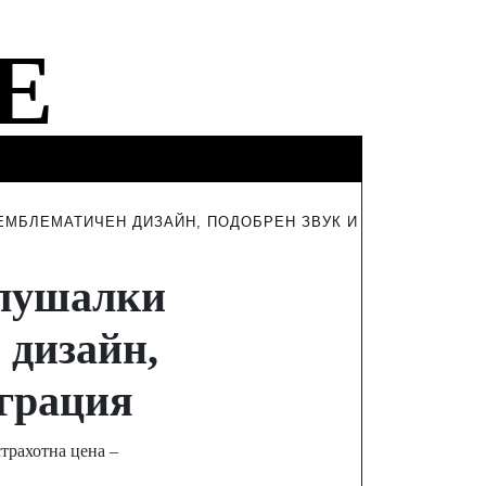
ФИНАНСИ
ТУРИЗЪМ
ИНТЕРВЮТА
ЕМБЛЕМАТИЧЕН ДИЗАЙН, ПОДОБРЕН ЗВУК И
слушалки
 дизайн,
еграция
трахотна цена –