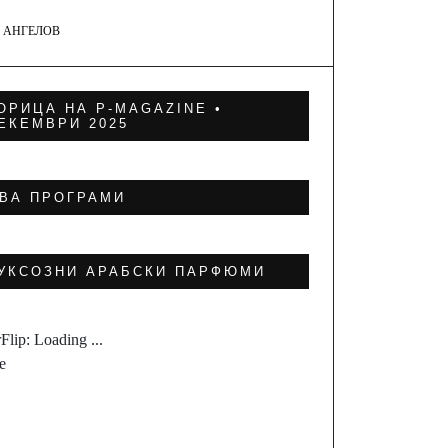
 АНГЕЛОВ
ОРИЦА НА P-MAGAZINE •
ЕКЕМВРИ 2025
ВА ПРОГРАМИ
УКСОЗНИ АРАБСКИ ПАРФЮМИ
Flip: Loading ...
e