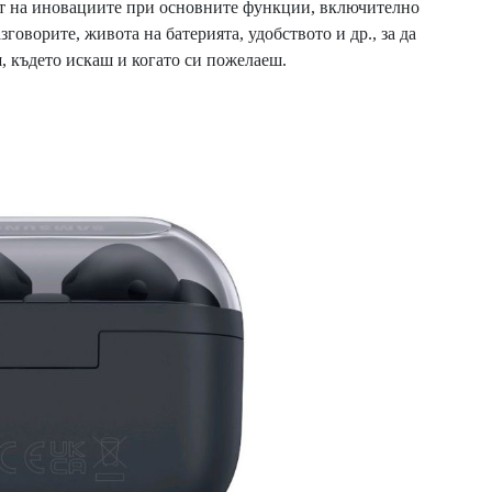
ат на иновациите при основните функции, включително
азговорите, живота на батерията, удобството и др., за да
, където искаш и когато си пожелаеш.