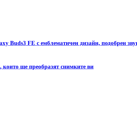
xy Buds3 FE с емблематичен дизайн, подобрен зву
a, които ще преобразят снимките ви