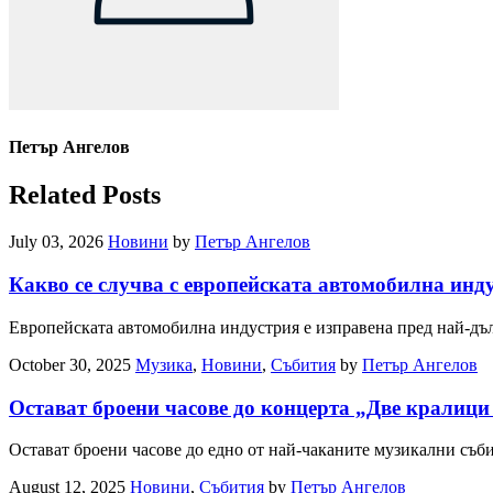
Петър Ангелов
Related Posts
July 03, 2026
Новини
by
Петър Ангелов
Какво се случва с европейската автомобилна инд
Европейската автомобилна индустрия е изправена пред най-дъл
October 30, 2025
Музика
,
Новини
,
Събития
by
Петър Ангелов
Остават броени часове до концерта „Две кралици
Остават броени часове до едно от най-чаканите музикални съб
August 12, 2025
Новини
,
Събития
by
Петър Ангелов