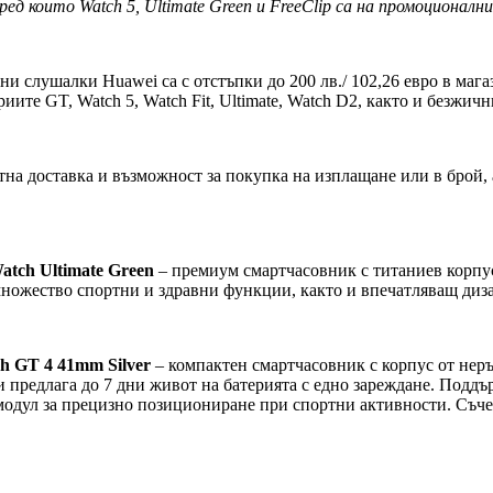
сред които Watch 5,
Ultimate Green и FreeClip са на промоционални
и слушалки Huawei са с отстъпки до 200 лв./ 102,26 евро в магаз
иите GT, Watch 5, Watch Fit, Ultimate, Watch D2, както и безжичн
тна доставка и възможност за покупка на изплащане или в брой, 
ch Ultimate Green
– премиум смартчасовник с титаниев корп
множество спортни и здравни функции, както и впечатляващ диза
 GT 4 41mm Silver
– компактен смартчасовник с корпус от нер
предлага до 7 дни живот на батерията с едно зареждане. Поддъ
 модул за прецизно позициониране при спортни активности. Съч