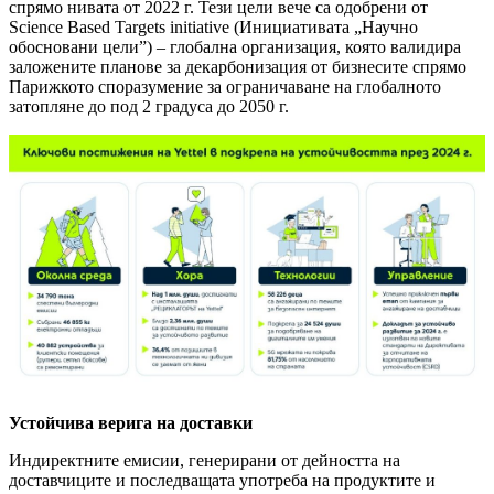
спрямо нивата от 2022 г. Тези цели вече са одобрени от
Science Based Targets initiative (Инициативата „Научно
обосновани цели”) – глобална организация, която валидира
заложените планове за декарбонизация от бизнесите спрямо
Парижкото споразумение за ограничаване на глобалното
затопляне до под 2 градуса до 2050 г.
Устойчива верига на доставки
Индиректните емисии, генерирани от дейността на
доставчиците и последващата употреба на продуктите и