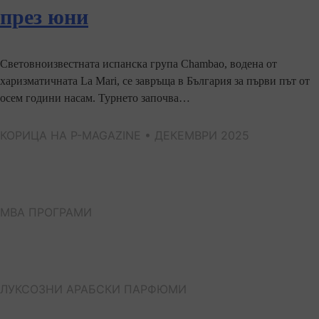
през юни
Световноизвестната испанска група Chambao, водена от
харизматичната La Mari, се завръща в България за първи път от
осем години насам. Турнето започва…
КОРИЦА НА P-MAGAZINE • ДЕКЕМВРИ 2025
МВА ПРОГРАМИ
ЛУКСОЗНИ АРАБСКИ ПАРФЮМИ