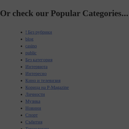
Or check our Popular Categories...
! Без рубрики
blog
casino
public
Без категория
Интервюта
Интересно
Кино и телевизия
Корица на P-Magazine
Личности
Музика
Новини
Спорт
Събития
Технологии