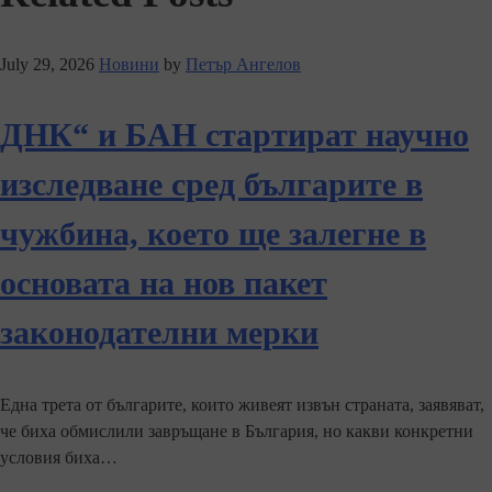
July 29, 2026
Новини
by
Петър Ангелов
ДНК“ и БАН стартират научно
изследване сред българите в
чужбина, което ще залегне в
основата на нов пакет
законодателни мерки
Една трета от българите, които живеят извън страната, заявяват,
че биха обмислили завръщане в България, но какви конкретни
условия биха…