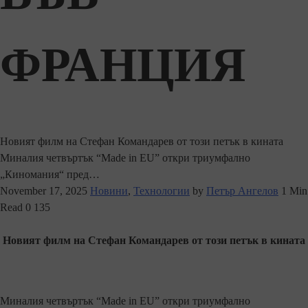
ФРАНЦИЯ
Новият филм на Стефан Командарев от този петък в кината
Миналия четвъртък “Made in EU” откри триумфално
„Киномания“ пред…
November 17, 2025
Новини
,
Технологии
by
Петър Ангелов
1 Min
Read
0
135
Новият филм на Стефан Командарев от този петък в кината
Миналия четвъртък “Made in EU” откри триумфално