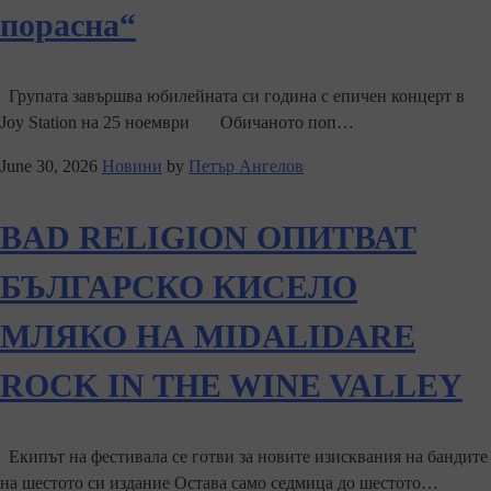
порасна“
Групата завършва юбилейната си година с епичен концерт в
Joy Station на 25 ноември Обичаното поп…
June 30, 2026
Новини
by
Петър Ангелов
BAD RELIGION ОПИТВАТ
БЪЛГАРСКО КИСЕЛО
МЛЯКО НА MIDALIDARE
ROCK IN THE WINE VALLEY
Екипът на фестивала се готви за новите изисквания на бандите
на шестото си издание Остава само седмица до шестото…