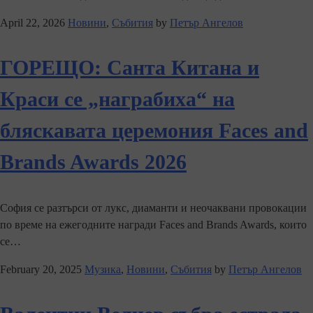
April 22, 2026
Новини
,
Събития
by
Петър Ангелов
ГОРЕЩО: Санта Китана и
Краси се „награбиха“ на
бляскавата церемония Faces and
Brands Awards 2026
София се разтърси от лукс, диаманти и неочаквани провокации
по време на ежегодните награди Faces and Brands Awards, които
се…
February 20, 2025
Музика
,
Новини
,
Събития
by
Петър Ангелов