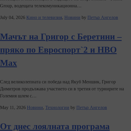
Group, водещата телекомуникационна…
July 04, 2026
Кино и телевизия
,
Новини
by
Петър Ангелов
Мачът на Григор с Беретини –
пряко по Евроспорт`2 и НВО
Мах
След великолепната си победа над Якуб Меншик, Григор
Димитров продължава участието си в третия от турнирите на
Големия шлем с…
May 11, 2026
Новини
,
Технологии
by
Петър Ангелов
От днес лоялната програма