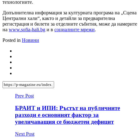
технологиите.
Допълнителна информация за културната програма на „Сцена
Централни хали“, както и детайли за предварителна
регистрация и билети за отделните събития, може да намерите
на
www.sofia-hali.bg
и в
социалните мрежи
.
Posted in
Новини
Prev Post
БРАИТ и ИПИ: Ръстът на публичните
разходи е основният фактор за
увеличаващия се бюджетен дефицит
Next Post