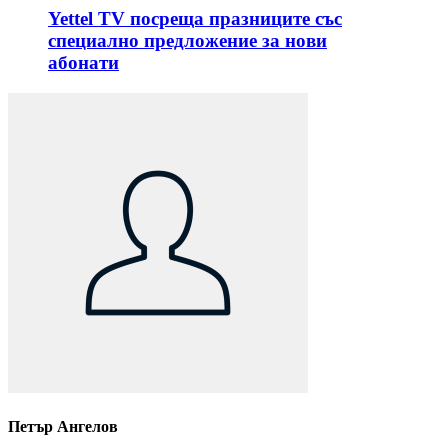
Yettel TV посреща празниците със
специално предложение за нови
абонати
Петър Ангелов