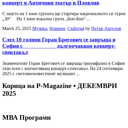
концерт в Античния театър в Пловдив
С шоуто на 1 юни групата ще стартира националното си турне
„30“ На 1 юни вокална група „Бон-Бон“…
March 25, 2025
Музика
,
Новини
,
Събития
by
Петър Ангелов
След 10 години Горан Брегович се завръща в
София с дългоочакван концерт-
спектакъл
Знаменитият Горан Брегович се завръща триумфално в София
тази есен с впечатляващ концерт-спектакъл. На 24 септември
2025 г. световноизвестният музикант…
Корица на P-Magazine • ДЕКЕМВРИ
2025
МВА Програми