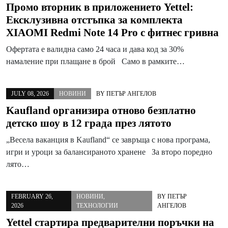
Промо вторник в приложението Yettel:
Ексклузивна отстъпка за комплекта
XIAOMI Redmi Note 14 Pro с фитнес гривна
Офертата е валидна само 24 часа и дава код за 30%
намаление при плащане в брой Само в рамките…
JULY 08, 2026
НОВИНИ
BY
ПЕТЪР АНГЕЛОВ
Kaufland организира отново безплатно
детско шоу в 12 града през лятото
„Весела ваканция в Kaufland“ се завръща с нова програма,
игри и уроци за балансираното хранене За второ поредно
лято…
FEBRUARY 26,
НОВИНИ
,
BY
ПЕТЪР
2026
ТЕХНОЛОГИИ
АНГЕЛОВ
Yettel стартира предварителни поръчки на