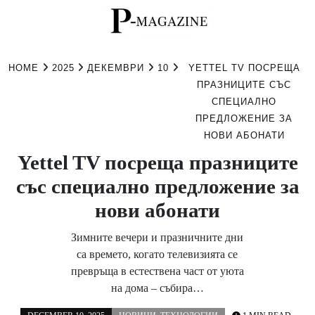
Skip
to
HOME
2025
ДЕКЕМВРИ
10
YETTEL TV ПОСРЕЩА
content
ПРАЗНИЦИТЕ СЪС
СПЕЦИАЛНО
ПРЕДЛОЖЕНИЕ ЗА
НОВИ АБОНАТИ
Yettel TV посреща празниците
със специално предложение за
нови абонати
Зимните вечери и празничните дни
са времето, когато телевизията се
превръща в естествена част от уюта
на дома – събира…