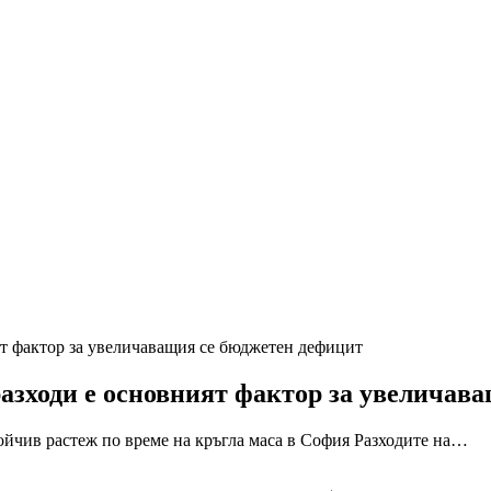
т фактор за увеличаващия се бюджетен дефицит
зходи е основният фактор за увеличав
тойчив растеж по време на кръгла маса в София Разходите на…