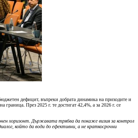
 бюджетен дефицит, въпреки добрата динамика на приходите и
раница. През 2025 г. те достигат 42,4%, а за 2026 г. се
ионен хоризонт. Държавата трябва да покаже визия за контрол
иалог, който да води до ефективни, а не краткосрочни