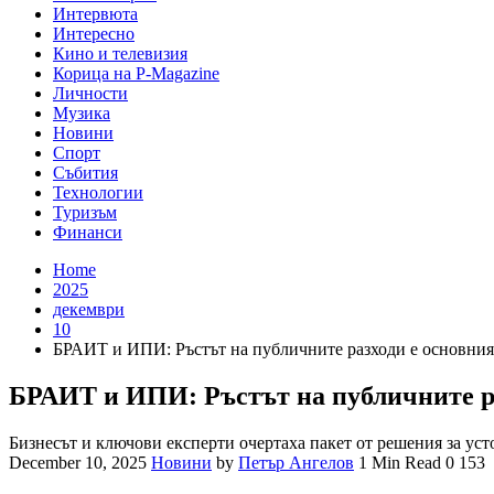
Интервюта
Интересно
Кино и телевизия
Корица на P-Magazine
Личности
Музика
Новини
Спорт
Събития
Технологии
Туризъм
Финанси
Home
2025
декември
10
БРАИТ и ИПИ: Ръстът на публичните разходи е основния
БРАИТ и ИПИ: Ръстът на публичните ра
Бизнесът и ключови експерти очертаха пакет от решения за ус
December 10, 2025
Новини
by
Петър Ангелов
1 Min Read
0
153