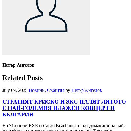
Петър Ангелов
Related Posts
July 09, 2025
Новини
,
Събития
by
Петър Ангелов
СТРАТИЯТ КРИСКО И SKG ПАЛЯТ ЛЯТОТО
С НАЙ-ГОЛЕМИЯ ПЛАЖЕН КОНЦЕРТ В
БЪЛГАРИЯ
На 31-и юли EXE и Cacao Beach ще станат домакини на най-
мащабното хип-хоп и трап парти в страната Това лято…