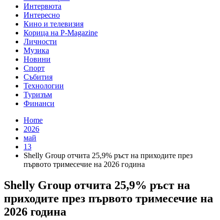
Интервюта
Интересно
Кино и телевизия
Корица на P-Magazine
Личности
Музика
Новини
Спорт
Събития
Технологии
Туризъм
Финанси
Home
2026
май
13
Shelly Group отчита 25,9% ръст на приходите през
първото тримесечие на 2026 година
Shelly Group отчита 25,9% ръст на
приходите през първото тримесечие на
2026 година