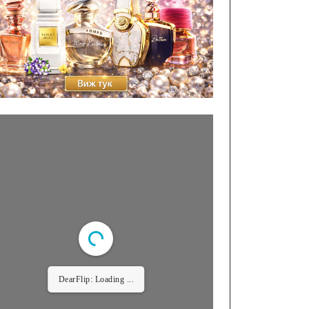
DearFlip: Loading ...