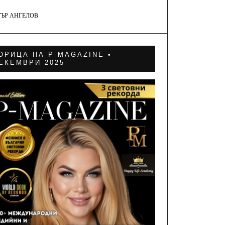
ТЪР АНГЕЛОВ
ОРИЦА НА P-MAGAZINE •
ЕКЕМВРИ 2025