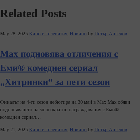
Related Posts
May 28, 2025
Кино и телевизия
,
Новини
by
Петър Ангелов
Max подновява отличения с
Еми® комедиен сериал
„Хитринки“ за пети сезон
Финалът на 4-ти сезон дебютира на 30 май в Max Max обяви
подновяването на многократно награждавания с Еми®
комедиен сериал…
May 21, 2025
Кино и телевизия
,
Новини
by
Петър Ангелов