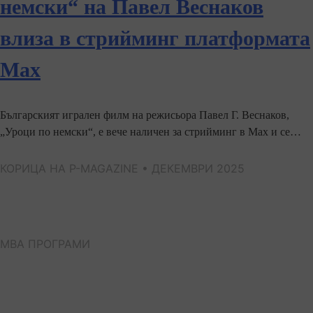
немски“ на Павел Веснаков
влиза в стрийминг платформата
Max
Българският игрален филм на режисьора Павел Г. Веснаков,
„Уроци по немски“, е вече наличен за стрийминг в Max и се…
КОРИЦА НА P-MAGAZINE • ДЕКЕМВРИ 2025
МВА ПРОГРАМИ