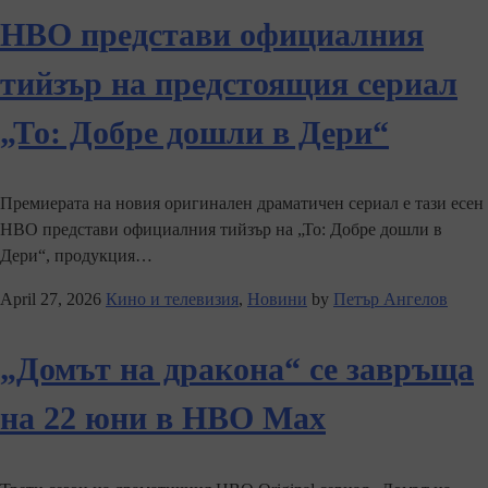
HBO представи официалния
тийзър на предстоящия сериал
„То: Добре дошли в Дери“
Премиерата на новия оригинален драматичен сериал е тази есен
HBO представи официалния тийзър на „То: Добре дошли в
Дери“, продукция…
April 27, 2026
Кино и телевизия
,
Новини
by
Петър Ангелов
„Домът на дракона“ се завръща
на 22 юни в HBO Max