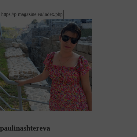
paulinashtereva