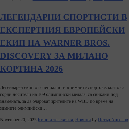
ЛЕГЕНДАРНИ СПОРТИСТИ В
ЕКСПЕРТНИЯ ЕВРОПЕЙСКИ
ЕКИП НА WARNER BROS.
DISCOVERY ЗА МИЛАНО
КОРТИНА 2026
Легендарен екип от специалисти в зимните спортове, които са
горди носители на 109 олимпийски медала, са свикани под
знамената, за да очароват зрителите на WBD по време на
зимните олимпийски…
November 20, 2025
Кино и телевизия
,
Новини
by
Петър Ангелов