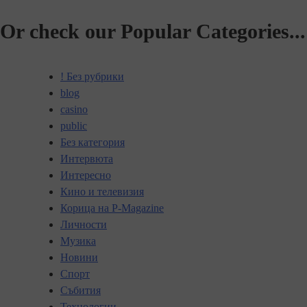
Or check our Popular Categories...
! Без рубрики
blog
casino
public
Без категория
Интервюта
Интересно
Кино и телевизия
Корица на P-Magazine
Личности
Музика
Новини
Спорт
Събития
Технологии