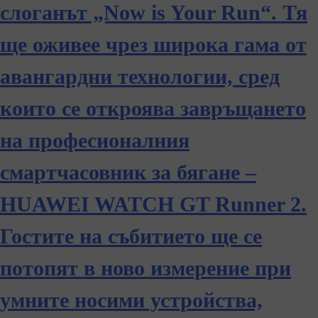
слоганът „Now is Your Run“. Тя
ще оживее чрез широка гама от
авангардни технологии, сред
които се откроява завръщането
на професионалния
смартчасовник за бягане –
HUAWEI WATCH GT Runner 2.
Гостите на събитието ще се
потопят в ново измерение при
умните носими устройства,