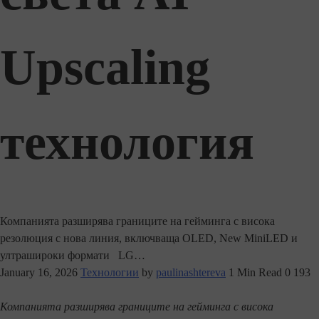
Upscaling
технология
Компанията разширява границите на гейминга с висока
резолюция с нова линия, включваща OLED, New MiniLED и
ултрашироки формати LG…
January 16, 2026
Технологии
by
paulinashtereva
1 Min Read
0
193
Компанията разширява границите на гейминга с висока