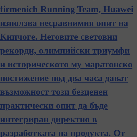
firmenich Running Team, Huawei
използва несравнимия опит на
Кипчоге. Неговите световни
рекорди, олимпийски триумфи
и историческото му маратонско
постижение под два часа дават
възможност този безценен
практически опит да бъде
интегриран директно в
разработката на продукта. От