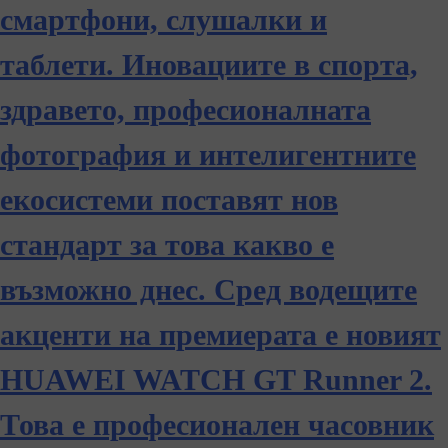
смартфони, слушалки и
таблети. Иновациите в спорта,
здравето, професионалната
фотография и интелигентните
екосистеми поставят нов
стандарт за това какво е
възможно днес. Сред водещите
акценти на премиерата е новият
HUAWEI WATCH GT Runner 2.
Това е професионален часовник