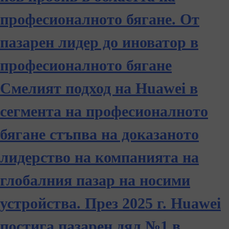
професионалното бягане. От
пазарен лидер до иноватор в
професионалното бягане
Смелият подход на Huawei в
сегмента на професионалното
бягане стъпва на доказаното
лидерство на компанията на
глобалния пазар на носими
устройства. През 2025 г. Huawei
постига пазарен дял №1 в