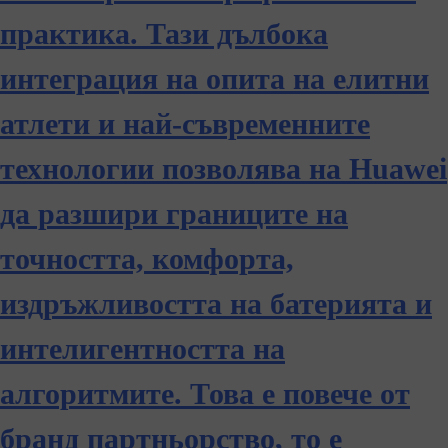
практика. Тази дълбока
интеграция на опита на елитни
атлети и най-съвременните
технологии позволява на Huawei
да разшири границите на
точността, комфорта,
издръжливостта на батерията и
интелигентността на
алгоритмите. Това е повече от
бранд партньорство, то е