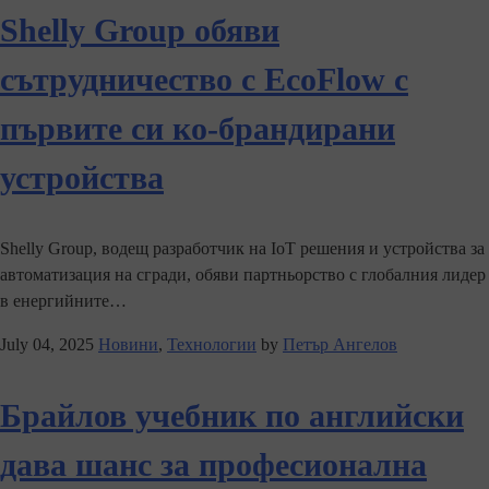
Shelly Group обяви
сътрудничество с EcoFlow с
първите си ко-брандирани
устройства
Shelly Group, водещ разработчик на IoT решения и устройства за
автоматизация на сгради, обяви партньорство с глобалния лидер
в енергийните…
July 04, 2025
Новини
,
Технологии
by
Петър Ангелов
Брайлов учебник по английски
дава шанс за професионална