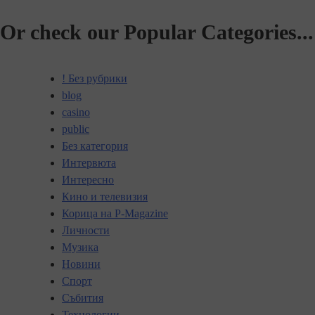
Or check our Popular Categories...
! Без рубрики
blog
casino
public
Без категория
Интервюта
Интересно
Кино и телевизия
Корица на P-Magazine
Личности
Музика
Новини
Спорт
Събития
Технологии