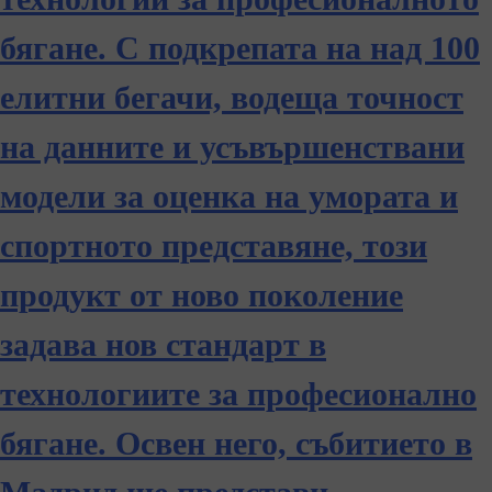
бягане. С подкрепата на над 100
елитни бегачи, водеща точност
на данните и усъвършенствани
модели за оценка на умората и
спортното представяне, този
продукт от ново поколение
задава нов стандарт в
технологиите за професионално
бягане. Освен него, събитието в