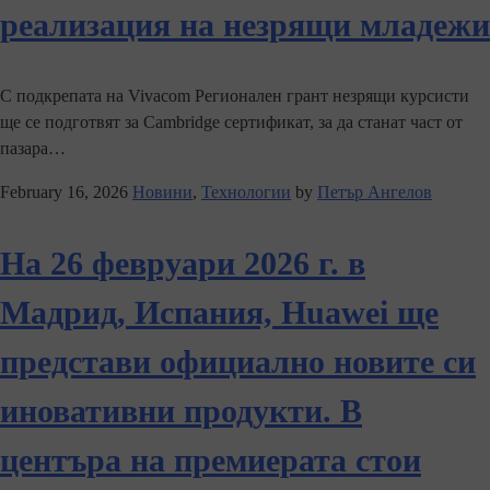
реализация на незрящи младежи
С подкрепата на Vivacom Регионален грант незрящи курсисти
ще се подготвят за Cambridge сертификат, за да станат част от
пазара…
February 16, 2026
Новини
,
Технологии
by
Петър Ангелов
На 26 февруари 2026 г. в
Мадрид, Испания, Huawei ще
представи официално новите си
иновативни продукти. В
центъра на премиерата стои