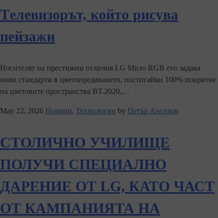
Tелевизорът, който рисува
пейзажи
Носителят на престижни отличия LG Micro RGB evo задава
нови стандарти в цветопредаването, постигайки 100% покритие
на цветовите пространства BT.2020,…
May 22, 2026
Новини
,
Технологии
by
Петър Ангелов
СТОЛИЧНО УЧИЛИЩЕ
ПОЛУЧИ СПЕЦИАЛНО
ДАРЕНИЕ ОТ LG, КАТО ЧАСТ
ОТ КАМПАНИЯТА НА