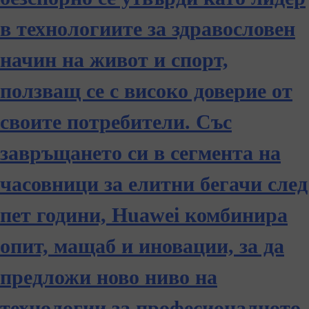
в технологиите за здравословен
начин на живот и спорт,
ползващ се с високо доверие от
своите потребители. Със
завръщането си в сегмента на
часовници за елитни бегачи след
пет години, Huawei комбинира
опит, мащаб и иновации, за да
предложи ново ниво на
технологии за професионалното