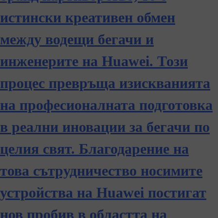
истински креативен обмен
между водещи бегачи и
инженерите на Huawei. Този
процес превръща изискванията
на професионалната подготовка
в реални иновации за бегачи по
целия свят. Благодарение на
това сътрудничество носимите
устройства на Huawei постигат
нов пробив в областта на