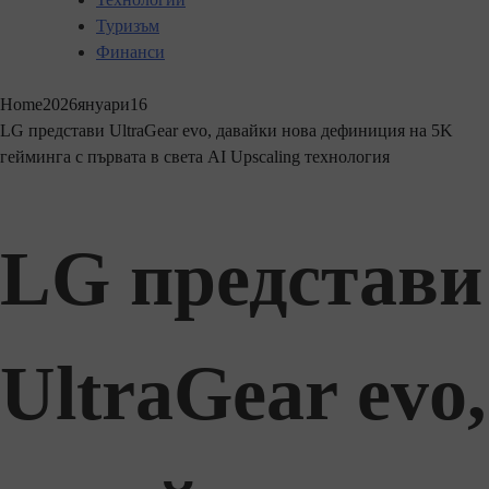
Туризъм
Финанси
Home
2026
януари
16
LG представи UltraGear evo, давайки нова дефиниция на 5K
гейминга с първата в света AI Upscaling технология
LG представи
UltraGear evo,