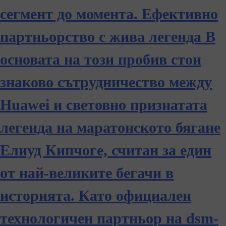
сегмент до момента. Ефективно
партньорство с жива легенда В
основата на този пробив стои
знаково сътрудничество между
Huawei и световно признатата
легенда на маратонското бягане
Елиуд Кипчоге, считан за един
от най-великите бегачи в
историята. Като официален
технологичен партньор на dsm-