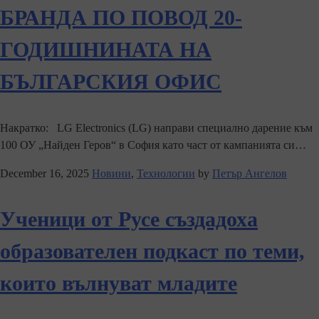
БРАНДА ПО ПОВОД 20-
ГОДИШНИНАТА НА
БЪЛГАРСКИЯ ОФИС
Накратко: LG Electronics (LG) направи специално дарение към
100 ОУ „Найден Геров“ в София като част от кампанията си…
December 16, 2025
Новини
,
Технологии
by
Петър Ангелов
Ученици от Русе създадоха
образователен подкаст по теми,
които вълнуват младите