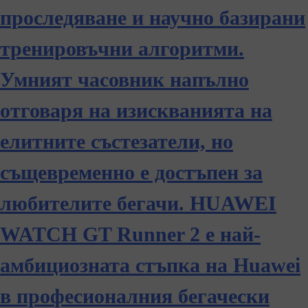
проследяване и научно базирани
тренировъчни алгоритми.
Умният часовник напълно
отговаря на изискванията на
елитните състезатели, но
същевременно е достъпен за
любителите бегачи. HUAWEI
WATCH GT Runner 2 е най-
амбициозната стъпка на Huawei
в професионалния бегачески