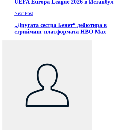
UEFA Europa League 2026 в Истанбул
Next Post
„Другата сестра Бенет“ дебютира в
стрийминг платформата HBO Max