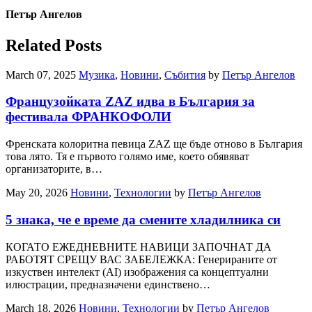
Петър Ангелов
Related Posts
March 07, 2025
Музика
,
Новини
,
Събития
by
Петър Ангелов
Французойката ZAZ идва в България за
фестивала ФРАНКОФОЛИ
Френската колоритна певица ZAZ ще бъде отново в България
това лято. Тя е първото голямо име, което обявяват
организаторите, в…
May 20, 2026
Новини
,
Технологии
by
Петър Ангелов
5 знака, че е време да смените хладилника си
КОГАТО ЕЖЕДНЕВНИТЕ НАВИЦИ ЗАПОЧНАТ ДА
РАБОТЯТ СРЕЩУ ВАС ЗАБЕЛЕЖКА: Генерираните от
изкуствен интелект (AI) изображения са концептуални
илюстрации, предназначени единствено…
March 18, 2026
Новини
,
Технологии
by
Петър Ангелов