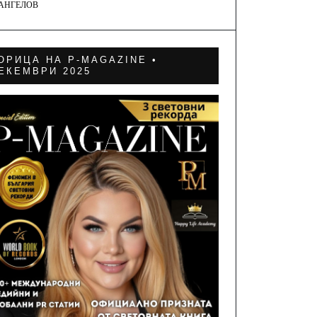
 АНГЕЛОВ
ОРИЦА НА P-MAGAZINE •
ЕКЕМВРИ 2025