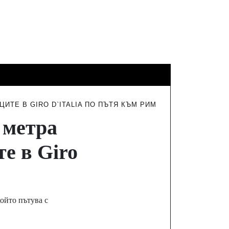
ФИНАНСИ
ТУРИЗЪМ
ИНТЕРВЮТА
ИТЕ В GIRO D`ITALIA ПО ПЪТЯ КЪМ РИМ
 метра
е в Giro
който пътува с