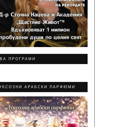
ВА ПРОГРАМИ
УКСОЗНИ АРАБСКИ ПАРФЮМИ