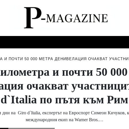
СТИ
МУЗИКА
СПОРТ
НОВИНИ
СЪБИТИЯ
А И ПОЧТИ 50 000 МЕТРА ДЕНИВЕЛАЦИЯ ОЧАКВАТ УЧАСТНИЦ
километра и почти 50 000
ация очакват участницит
d`Italia по пътя към Рим
 дни на Giro d`Italia, експертът на Евроспорт Симеон Кичуков, 
международния екип на Warner Bros.…