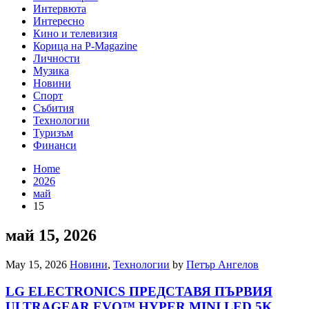
Интервюта
Интересно
Кино и телевизия
Корица на P-Magazine
Личности
Музика
Новини
Спорт
Събития
Технологии
Туризъм
Финанси
Home
2026
май
15
май 15, 2026
May 15, 2026
Новини
,
Технологии
by
Петър Ангелов
LG ELECTRONICS ПРЕДСТАВЯ ПЪРВИЯ
ULTRAGEAR EVO™ HYPER MINI LED 5K