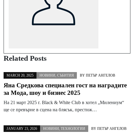
Related Posts
MARCH 20, 2025
НОВИНИ
,
СЪБИТИЯ
BY
ПЕТЪР АНГЕЛОВ
Яна Средкова специален гост на наградите
за Мода, шоу и бизнес 2025
На 21 март 2025 г. Black & White Club в хотел „Милениум“
ще се превърне в сцена на блясък, престиж…
JANUARY 23, 2026
НОВИНИ
,
ТЕХНОЛОГИИ
BY
ПЕТЪР АНГЕЛОВ