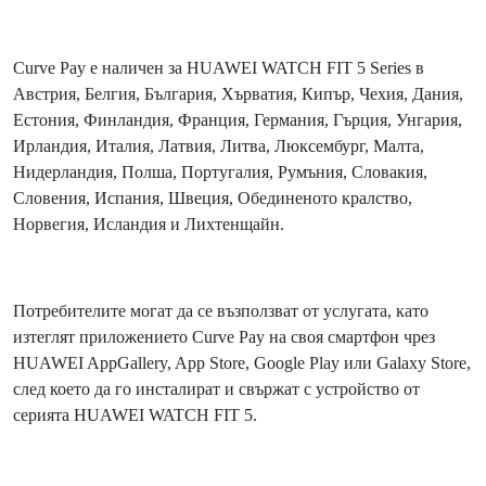
Curve Pay е наличен за HUAWEI WATCH FIT 5 Series в
Австрия, Белгия, България, Хърватия, Кипър, Чехия, Дания,
Естония, Финландия, Франция, Германия, Гърция, Унгария,
Ирландия, Италия, Латвия, Литва, Люксембург, Малта,
Нидерландия, Полша, Португалия, Румъния, Словакия,
Словения, Испания, Швеция, Обединеното кралство,
Норвегия, Исландия и Лихтенщайн.
Потребителите могат да се възползват от услугата, като
изтеглят приложението Curve Pay на своя смартфон чрез
HUAWEI AppGallery, App Store, Google Play или Galaxy Store,
след което да го инсталират и свържат с устройство от
серията HUAWEI WATCH FIT 5.