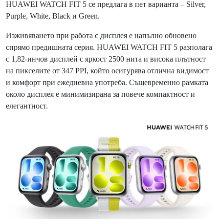
HUAWEI WATCH FIT 5 се предлага в пет варианта – Silver,
Purple, White, Black и Green.
Изживяването при работа с дисплея е напълно обновено
спрямо предишната серия. HUAWEI WATCH FIT 5 разполага
с 1,82-инчов дисплей с яркост 2500 нита и висока плътност
на пикселите от 347 PPI, който осигурява отлична видимост
и комфорт при ежедневна употреба. Същевременно рамката
около дисплея е минимизирана за повече компактност и
елегантност.