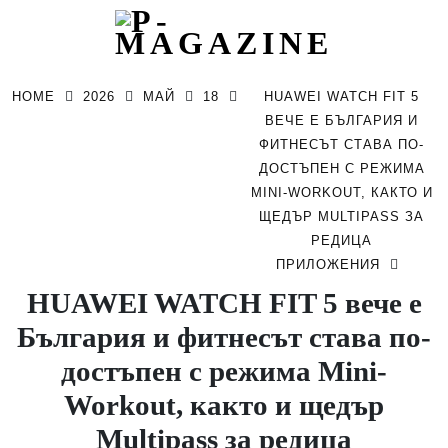
Skip
to
HOME
2026
МАЙ
18
HUAWEI WATCH FIT 5
content
ВЕЧЕ Е БЪЛГАРИЯ И
ФИТНЕСЪТ СТАВА ПО-
ДОСТЪПЕН С РЕЖИМА
MINI-WORKOUT, КАКТО И
ЩЕДЪР MULTIPASS ЗА
РЕДИЦА
ПРИЛОЖЕНИЯ
HUAWEI WATCH FIT 5 вече е
България и фитнесът става по-
достъпен с режима Mini-
Workout, както и щедър
Multipass за редица