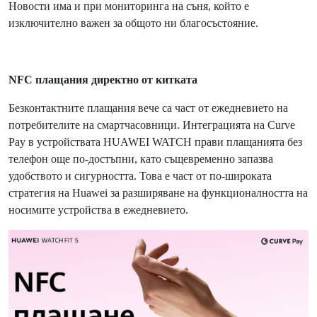
Новости има и при мониторинга на съня, който е
изключително важен за общото ни благосъстояние.
NFC
плащания директно от китката
Безконтактните плащания вече са част от ежедневието на
потребителите на смартчасовници. Интеграцията на Curve
Pay в устройствата HUAWEI WATCH прави плащанията без
телефон още по-достъпни, като същевременно запазва
удобството и сигурността. Това е част от по-широката
стратегия на Huawei за разширяване на функционалността на
носимите устройства в ежедневието.