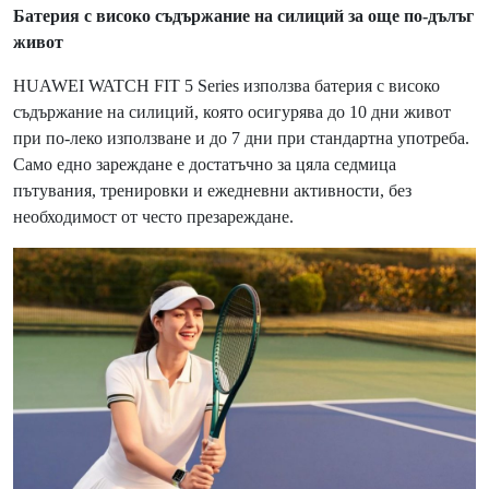
Батерия с високо съдържание на силиций за още по-дълъг
живот
HUAWEI WATCH FIT 5 Series използва батерия с високо
съдържание на силиций, която осигурява до 10 дни живот
при по-леко използване и до 7 дни при стандартна употреба.
Само едно зареждане е достатъчно за цяла седмица
пътувания, тренировки и ежедневни активности, без
необходимост от често презареждане.