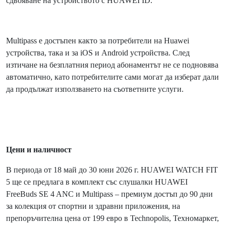
сдвояване на устройството с HUAWEI ID.
Multipass е достъпен както за потребители на Huawei
устройства, така и за iOS и Android устройства. След
изтичане на безплатния период абонаментът не се подновява
автоматично, като потребителите сами могат да изберат дали
да продължат използването на съответните услуги.
Цени и
наличност
В периода от 18 май до 30 юни 2026 г. HUAWEI WATCH FIT
5 ще се предлага в комплект със слушалки HUAWEI
FreeBuds SE 4 ANC и Multipass – премиум достъп до 90 дни
за колекция от спортни и здравни приложения, на
препоръчителна цена от 199 евро в Technopolis, Техномаркет,