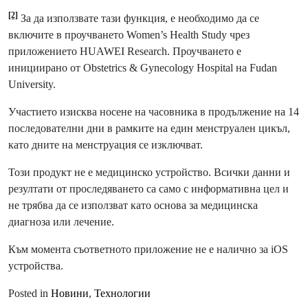
[2]
За да използвате тази функция, е необходимо да се
включите в проучването Women’s Health Study чрез
приложението HUAWEI Research. Проучването е
инициирано от Obstetrics & Gynecology Hospital на Fudan
University.
Участието изисква носене на часовника в продължение на 14
последователни дни в рамките на един менструален цикъл,
като дните на менструация се изключват.
Този продукт не е медицинско устройство. Всички данни и
резултати от проследяването са само с информативна цел и
не трябва да се използват като основа за медицинска
диагноза или лечение.
Към момента съответното приложение не е налично за iOS
устройства.
Posted in
Новини
,
Технологии