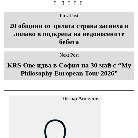
Prev Post
20 общини от цялата страна засияха в
лилаво в подкрепа на недоносените
бебета
Next Post
KRS-One идва в София на 30 май с “My
Philosophy European Tour 2026”
Петър Ангелов