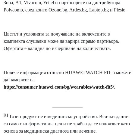
Зора, A1, Vivacom, Yettel и партньорите на дистрибутора
Polycomp, сред които Ozone.bg, Ardes.bg, Laptop.bg и Plesio.
Цветът и условията за получаване на включените в
комплекта слушалки може да варира спрямо партньора.
Офертата е валидна до изчерпване на количествата.
Повече информация относно HUAWEI WATCH FIT 5 можете
да намерите на
https://consumer.huawei.com/bg/wearables/watch-fit5/
.
[1]
Този продукт не е медицинско устройство. Всички данни
са само с информативна цел и не трябва да се използват като
основа за медицинска диагноза или лечение.