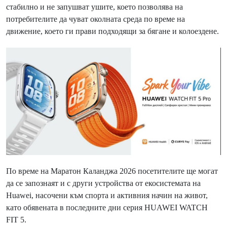
стабилно и не запушват ушите, което позволява на
потребителите да чуват околната среда по време на
движение, което ги прави подходящи за бягане и колоездене.
По време на Маратон Каланджа 2026 посетителите ще могат
да се запознаят и с други устройства от екосистемата на
Huawei, насочени към спорта и активния начин на живот,
като обявената в последните дни серия HUAWEI WATCH
FIT 5.