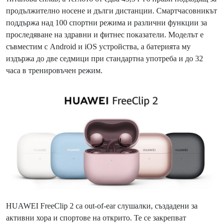
продължително носене и дълги дистанции. Смартчасовникът
поддържа над 100 спортни режима и различни функции за
проследяване на здравни и фитнес показатели. Моделът е
съвместим с Android и iOS устройства, а батерията му
издържа до две седмици при стандартна употреба и до 32
часа в тренировъчен режим.
HUAWEI FreeClip 2 са out-of-ear слушалки, създадени за
активни хора и спортове на открито. Те се закрепват