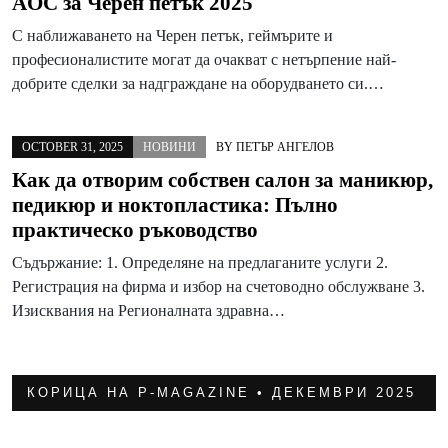
AOC за Черен петък 2025
С наближаването на Черен петък, геймърите и
професионалистите могат да очакват с нетърпение най-
добрите сделки за надграждане на оборудването си.…
OCTOBER 31, 2025
НОВИНИ
BY
ПЕТЪР АНГЕЛОВ
Как да отворим собствен салон за маникюр,
педикюр и ноктопластика: Пълно
практическо ръководство
Съдържание: 1. Определяне на предлаганите услуги 2.
Регистрация на фирма и избор на счетоводно обслужване 3.
Изисквания на Регионалната здравна…
КОРИЦА НА P-MAGAZINE • ДЕКЕМВРИ 2025