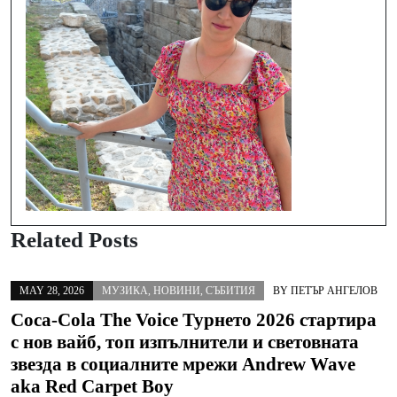
Related Posts
MAY 28, 2026
МУЗИКА
,
НОВИНИ
,
СЪБИТИЯ
BY
ПЕТЪР АНГЕЛОВ
Coca-Cola The Voice Турнето 2026 стартира
с нов вайб, топ изпълнители и световната
звезда в социалните мрежи Andrew Wave
aka Red Carpet Boy