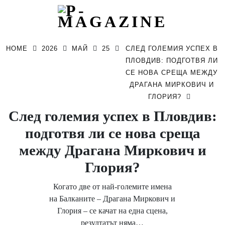
Skip
to
HOME
2026
МАЙ
25
СЛЕД ГОЛЕМИЯ УСПЕХ В
content
ПЛОВДИВ: ПОДГОТВЯ ЛИ
СЕ НОВА СРЕЩА МЕЖДУ
ДРАГАНА МИРКОВИЧ И
ГЛОРИЯ?
След големия успех в Пловдив:
подготвя ли се нова среща
между Драгана Миркович и
Глория?
Когато две от най-големите имена
на Балканите – Драгана Миркович и
Глория – се качат на една сцена,
резултатът няма…