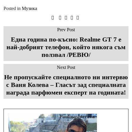
Posted in
Музика
Prev Post
Една година по-късно: Realme GT 7 е
най-добрият телефон, който някога съм
ползвал /РЕВЮ/
Next Post
Не пропускайте специалното ни интервю
с Ваня Колева – Гласът зад специалната
награда парфюмен експерт на годината!
Paulinashtereva