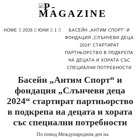
Skip
to
HOME
2026
ЮНИ
1
БАСЕЙН „АНТИМ СПОРТ“ И
content
ФОНДАЦИЯ „СЛЪНЧЕВИ ДЕЦА
2024“ СТАРТИРАТ
ПАРТНЬОРСТВО В ПОДКРЕПА
НА ДЕЦАТА И ХОРАТА СЪС
СПЕЦИАЛНИ ПОТРЕБНОСТИ
Басейн „Антим Спорт“ и
фондация „Слънчеви деца
2024“ стартират партньорство
в подкрепа на децата и хората
със специални потребности
По повод Международния ден на