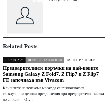
приложения
Related Posts
JULY 10, 2025
НОВИНИ
,
ТЕХНОЛОГИИ
BY
ПЕТЪР АНГЕЛОВ
Предварителните поръчки на най-новите
Samsung Galaxy Z Fold7, Z Flip7 и Z Flip7
FE започнаха във Vivacom
Клиентите на телекома могат да се възползват от
ексклузивни ценови предложения при предварителна заявка
до 24 юли От…