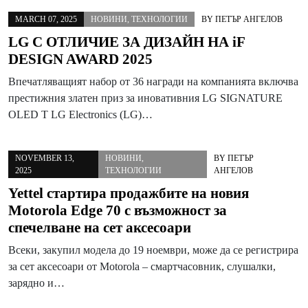
MARCH 07, 2025
НОВИНИ
,
ТЕХНОЛОГИИ
BY
ПЕТЪР АНГЕЛОВ
LG С ОТЛИЧИЕ ЗА ДИЗАЙН НА iF
DESIGN AWARD 2025
Впечатляващият набор от 36 награди на компанията включва
престижния златен приз за иновативния LG SIGNATURE
OLED T LG Electronics (LG)…
NOVEMBER 13,
НОВИНИ
,
BY
ПЕТЪР
2025
ТЕХНОЛОГИИ
АНГЕЛОВ
Yettel стартира продажбите на новия
Motorola Edge 70 с възможност за
спечелване на сет аксесоари
Всеки, закупил модела до 19 ноември, може да се регистрира
за сет аксесоари от Motorola – смартчасовник, слушалки,
зарядно и…