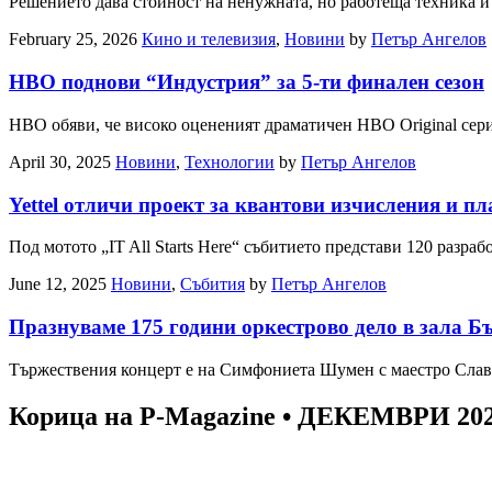
Решението дава стойност на ненужната, но работеща техника и
February 25, 2026
Кино и телевизия
,
Новини
by
Петър Ангелов
HBO поднови “Индустрия” за 5-ти финален сезон
HBO обяви, че високо оцененият драматичен HBO Original сери
April 30, 2025
Новини
,
Технологии
by
Петър Ангелов
Yettel отличи проект за квантови изчисления и п
Под мотото „IT All Starts Here“ събитието представи 120 раз
June 12, 2025
Новини
,
Събития
by
Петър Ангелов
Празнуваме 175 години оркестрово дело в зала Б
Тържествения концерт е на Симфониета Шумен с маестро Слав
Корица на P-Magazine • ДЕКЕМВРИ 20