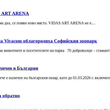
AS ART ARENA
оема дъх, се появи ново място. VIDAS ART ARENA не е…
на Vivacom облагородиха Софийския зоопарк
 за животните и посетителите на парка 70 доброволци – стажан
личен в България
че е наличен на българския пазар, като до 01.03.2026 г. включи
за обратно