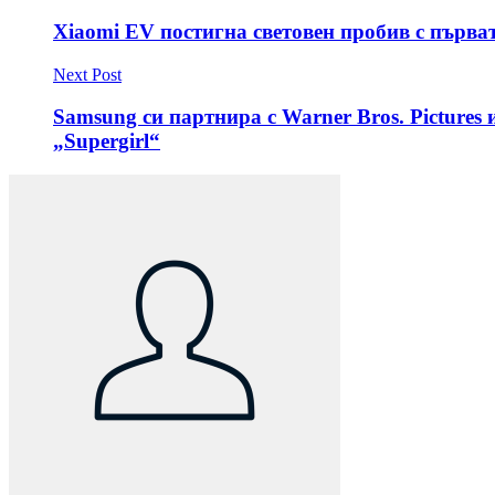
Xiaomi EV постигна световен пробив с първа
Next Post
Samsung си партнира с Warner Bros. Pictures
„Supergirl“