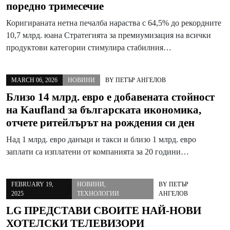
поредно тримесечие
Коригираната нетна печалба нараства с 64,5% до рекордните
10,7 млрд. юана Стратегията за премиумизация на всички
продуктови категории стимулира стабилния…
MARCH 06, 2026
НОВИНИ
BY
ПЕТЪР АНГЕЛОВ
Близо 14 млрд. евро e добавената стойност
на Kaufland за българската икономика,
отчете ритейлърът на рождения си ден
Над 1 млрд. евро данъци и такси и близо 1 млрд. евро
заплати са изплатени от компанията за 20 години…
FEBRUARY 19,
НОВИНИ
,
BY
ПЕТЪР
2025
ТЕХНОЛОГИИ
АНГЕЛОВ
LG ПРЕДСТАВИ СВОИТЕ НАЙ-НОВИ
ХОТЕЛСКИ ТЕЛЕВИЗОРИ