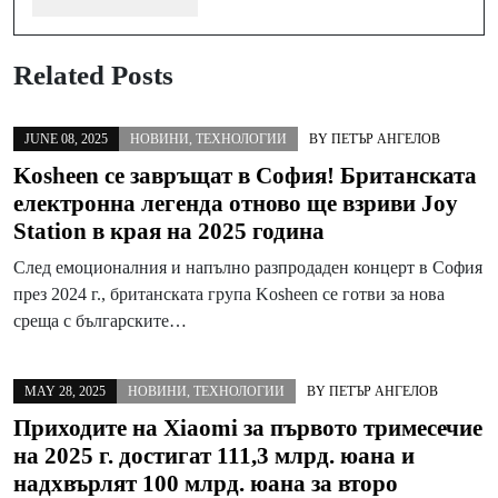
Related Posts
JUNE 08, 2025
НОВИНИ
,
ТЕХНОЛОГИИ
BY
ПЕТЪР АНГЕЛОВ
Kosheen се завръщат в София! Британската
електронна легенда отново ще взриви Joy
Station в края на 2025 година
След емоционалния и напълно разпродаден концерт в София
през 2024 г., британската група Kosheen се готви за нова
среща с българските…
MAY 28, 2025
НОВИНИ
,
ТЕХНОЛОГИИ
BY
ПЕТЪР АНГЕЛОВ
Приходите на Xiaomi за първото тримесечие
на 2025 г. достигат 111,3 млрд. юана и
надхвърлят 100 млрд. юана за второ