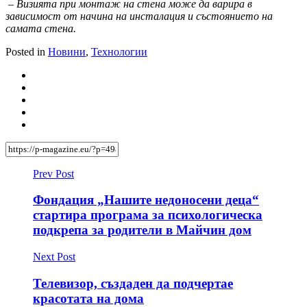
–
Визията при монтаж на стена може да варира в
зависимост от начина на инсталация и състоянието на
самата стена.
Posted in
Новини
,
Технологии
Prev Post
Фондация „Нашите недоносени деца“
стартира програма за психологическа
подкрепа за родители в Майчин дом
Next Post
Телевизор, създаден да подчертае
красотата на дома